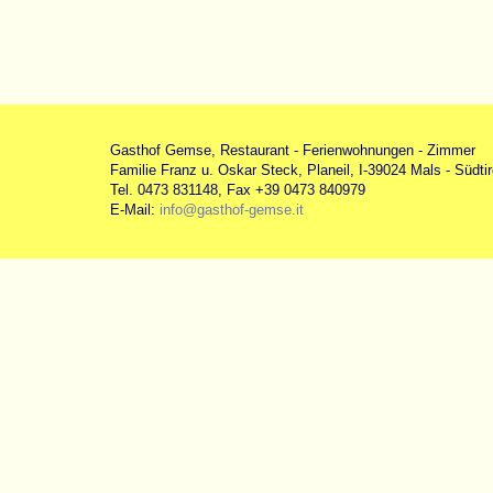
Gasthof Gemse, Restaurant - Ferienwohnungen - Zimmer
Familie Franz u. Oskar Steck, Planeil, I-39024 Mals - Südtirol
Tel. 0473 831148, Fax +39 0473 840979
E-Mail:
info@gasthof-gemse.it