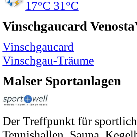
17°C
31°C
Vinschgaucard Venosta
Vinschgaucard
Vinschgau-Träume
Malser Sportanlagen
Der Treffpunkt für sportlic
Tennishallen, Sauna, Kege