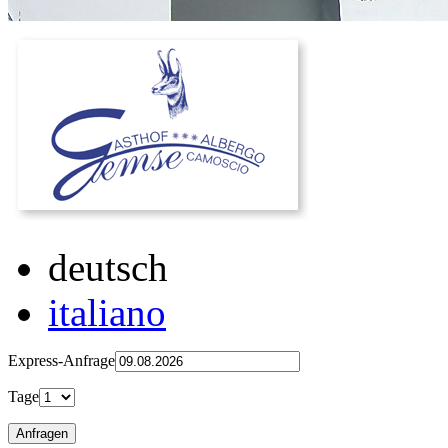
deutsch
italiano
Express-Anfrage
Tage