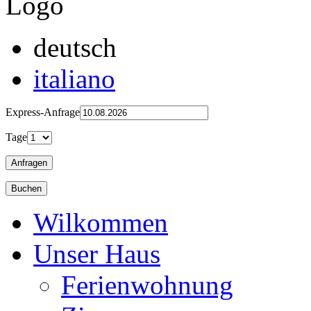
deutsch
italiano
Express-Anfrage
Tage
Wilkommen
Unser Haus
Ferienwohnung